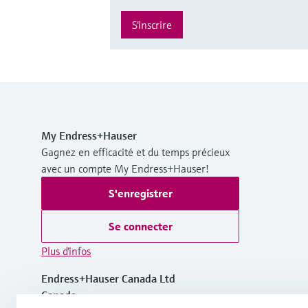
S'inscrire
My Endress+Hauser
Gagnez en efficacité et du temps précieux
avec un compte My Endress+Hauser!
S'enregistrer
Se connecter
Plus d'infos
Endress+Hauser Canada Ltd
Canada