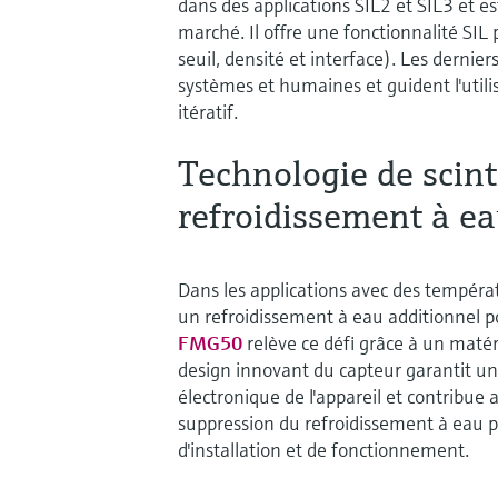
dans des applications SIL2 et SIL3 et es
marché. Il offre une fonctionnalité SIL
seuil, densité et interface). Les dernier
systèmes et humaines et guident l'utili
itératif.
Technologie de scint
refroidissement à ea
Dans les applications avec des températ
un refroidissement à eau additionnel p
FMG50
relève ce défi grâce à un matér
design innovant du capteur garantit 
électronique de l'appareil et contribue 
suppression du refroidissement à eau p
d'installation et de fonctionnement.