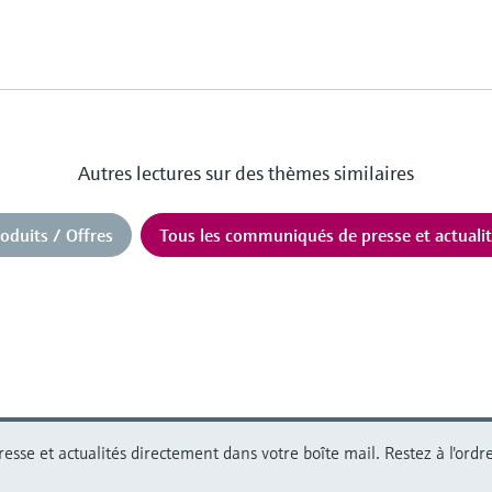
Autres lectures sur des thèmes similaires
oduits / Offres
Tous les communiqués de presse et actuali
se et actualités directement dans votre boîte mail. Restez à l'ordre 