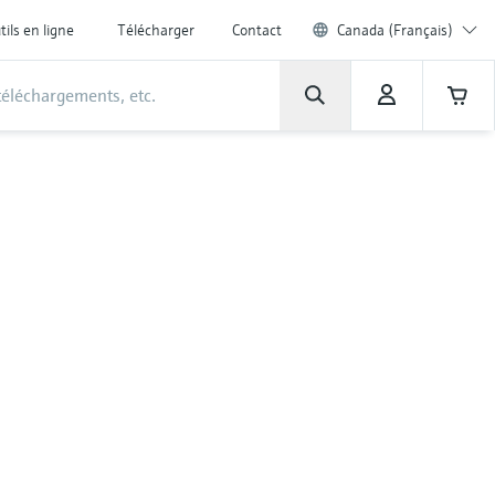
tils en ligne
Télécharger
Contact
Canada (Français)