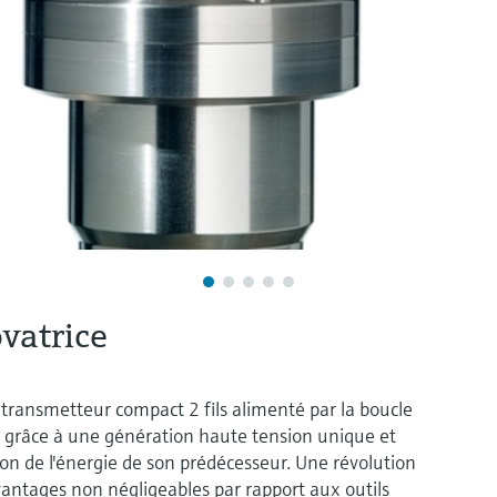
ovatrice
 transmetteur compact 2 fils alimenté par la boucle
le grâce à une génération haute tension unique et
ion de l'énergie de son prédécesseur. Une révolution
antages non négligeables par rapport aux outils