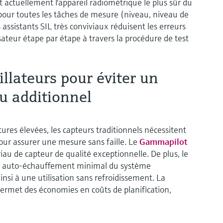
t actuellement l'appareil radiométrique le plus sûr du
 pour toutes les tâches de mesure (niveau, niveau de
s assistants SIL très conviviaux réduisent les erreurs
sateur étape par étape à travers la procédure de test
illateurs pour éviter un
u additionnel
ures élevées, les capteurs traditionnels nécessitent
our assurer une mesure sans faille. Le
Gammapilot
iau de capteur de qualité exceptionnelle. De plus, le
un auto-échauffement minimal du système
ainsi à une utilisation sans refroidissement. La
ermet des économies en coûts de planification,