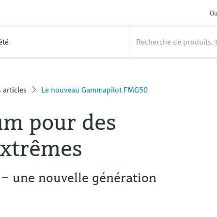
Ou
été
 articles
Le nouveau Gammapilot FMG50
um pour des
extrêmes
 une nouvelle génération