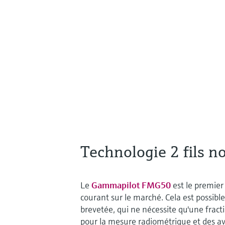
Technologie 2 fils n
Le
Gammapilot FMG50
est le premier
courant sur le marché. Cela est possib
brevetée, qui ne nécessite qu'une fract
pour la mesure radiométrique et des av