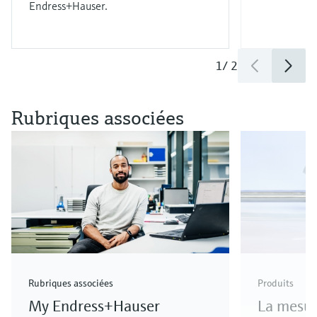
Endress+Hauser.
1
/
2
Rubriques associées
Rubriques associées
Produits
My Endress+Hauser
La mesur