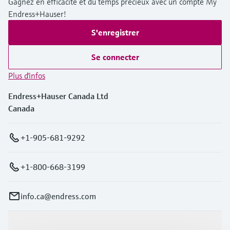
Gagnez en efficacité et du temps précieux avec un compte My
Endress+Hauser!
S'enregistrer
Se connecter
Plus d'infos
Endress+Hauser Canada Ltd
Canada
+1-905-681-9292
+1-800-668-3199
info.ca@endress.com
Produits et services