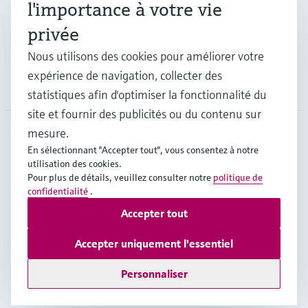
l'importance à votre vie
privée
Support
Nous utilisons des cookies pour améliorer votre
expérience de navigation, collecter des
Société
statistiques afin d'optimiser la fonctionnalité du
site et fournir des publicités ou du contenu sur
mesure.
En sélectionnant "Accepter tout", vous consentez à notre
CAN
•
Français
utilisation des cookies.
Pour plus de détails, veuillez consulter notre
politique de
confidentialité
.
Copyright © Endress+Hauser Group Services AG
Accepter tout
Mentions légales
Conditions d'utilisation
Politique de protection des données
Accepter uniquement l'essentiel
Conditions générales de vente
Personnaliser