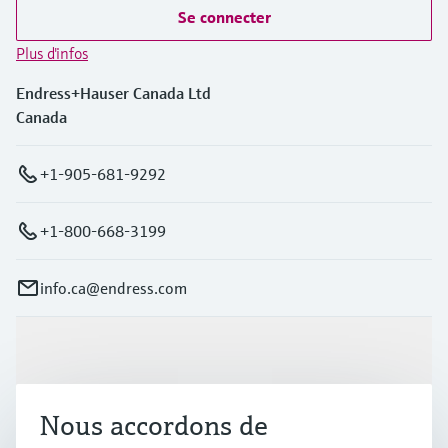
Se connecter
Plus d'infos
Endress+Hauser Canada Ltd
Canada
+1-905-681-9292
+1-800-668-3199
info.ca@endress.com
Produits et services
Nous accordons de
Industries