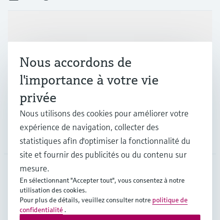
Produits et services
Nous accordons de
Industries
l'importance à votre vie
privée
Support
Nous utilisons des cookies pour améliorer votre
expérience de navigation, collecter des
Société
statistiques afin d'optimiser la fonctionnalité du
site et fournir des publicités ou du contenu sur
mesure.
En sélectionnant "Accepter tout", vous consentez à notre
CAN
•
Français
utilisation des cookies.
Pour plus de détails, veuillez consulter notre
politique de
confidentialité
.