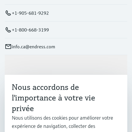
+1-905-681-9292
+1-800-668-3199
info.ca@endress.com
Produits et services
Nous accordons de
Industries
l'importance à votre vie
privée
Support
Nous utilisons des cookies pour améliorer votre
expérience de navigation, collecter des
Société