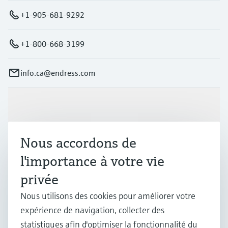
+1-905-681-9292
+1-800-668-3199
info.ca@endress.com
Produits et services
Nous accordons de
Industries
l'importance à votre vie
privée
Support
Nous utilisons des cookies pour améliorer votre
expérience de navigation, collecter des
Société
statistiques afin d'optimiser la fonctionnalité du