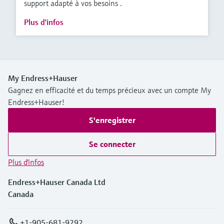
support adapté à vos besoins .
Plus d'infos
My Endress+Hauser
Gagnez en efficacité et du temps précieux avec un compte My
Endress+Hauser!
S'enregistrer
Se connecter
Plus d'infos
Endress+Hauser Canada Ltd
Canada
+1-905-681-9292