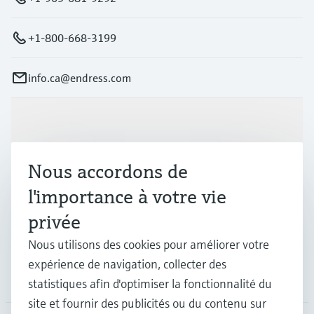
+1-800-668-3199
info.ca@endress.com
Produits et services
Nous accordons de
Industries
l'importance à votre vie
privée
Support
Nous utilisons des cookies pour améliorer votre
expérience de navigation, collecter des
Société
statistiques afin d'optimiser la fonctionnalité du
site et fournir des publicités ou du contenu sur