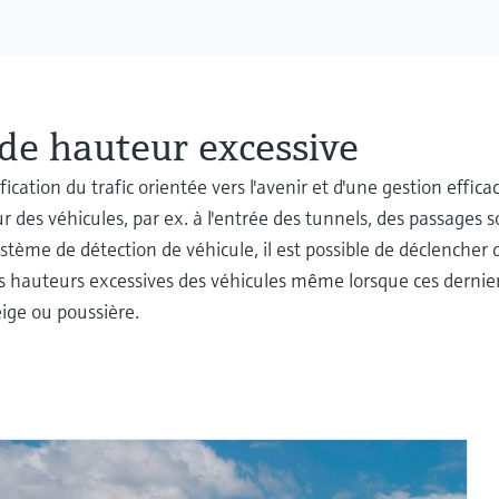
de hauteur excessive
fication du trafic orientée vers l'avenir et d'une gestion efficac
 des véhicules, par ex. à l'entrée des tunnels, des passages 
ystème de détection de véhicule, il est possible de déclencher 
les hauteurs excessives des véhicules même lorsque ces dernie
eige ou poussière.