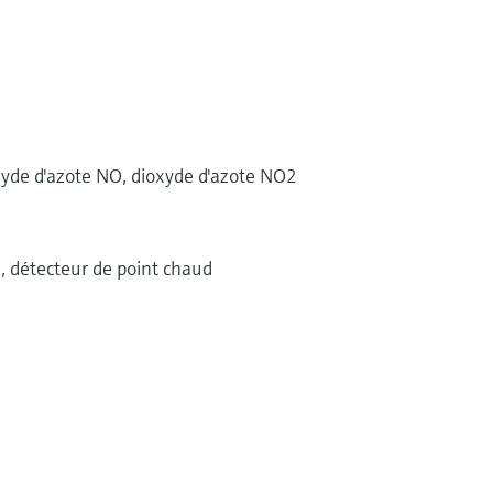
xyde d'azote NO, dioxyde d'azote NO2
ve, détecteur de point chaud