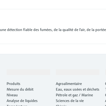
une détection fiable des fumées, de la qualité de l'air, de la portée
Produits et services
Industries
Produits
Agroalimentaire
Mesure du débit
Eau, eaux usées et déchets
Niveau
Pétrole et gaz / Marine
Analyse de liquides
Sciences de la vie