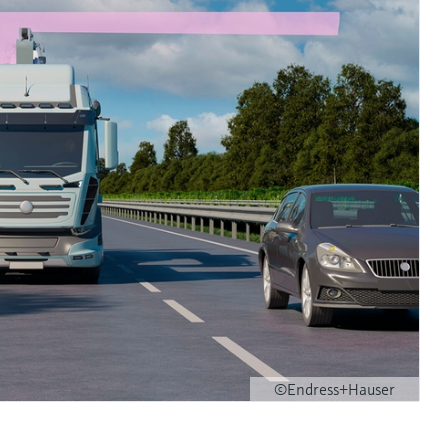
©Endress+Hauser