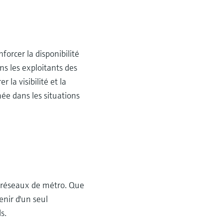
nforcer la disponibilité
ns les exploitants des
la visibilité et la
mée dans les situations
s réseaux de métro. Que
enir d'un seul
s.