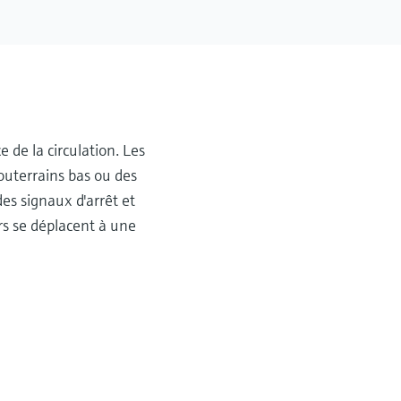
e de la circulation. Les
souterrains bas ou des
des signaux d'arrêt et
rs se déplacent à une