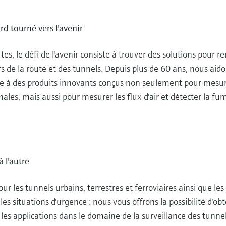
d tourné vers l'avenir
tes, le défi de l'avenir consiste à trouver des solutions pour re
s de la route et des tunnels. Depuis plus de 60 ans, nous aido
ce à des produits innovants conçus non seulement pour mesurer 
rmales, mais aussi pour mesurer les flux d'air et détecter la fu
 l'autre
 les tunnels urbains, terrestres et ferroviaires ainsi que le
les situations d'urgence : nous vous offrons la possibilité d'obt
es applications dans le domaine de la surveillance des tunnel