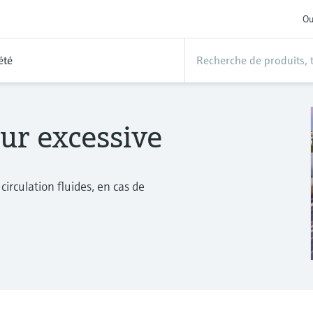
Ou
été
ur excessive
circulation fluides, en cas de