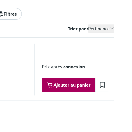
Filtres
Trier par :
Pertinence
Prix après
connexion
Ajouter au panier
 range