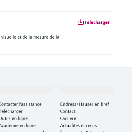
Télécharger
 visuelle et de la mesure de la
Support
Société
Contacter l'assistance
Endress+Hauser en bref
Télécharger
Contact
Outils en ligne
Carrière
Académie en ligne
Actualités et récits