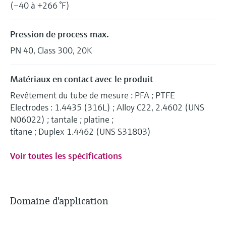
(–40 à +266 °F)
Pression de process max.
PN 40, Class 300, 20K
Matériaux en contact avec le produit
Revêtement du tube de mesure : PFA ; PTFE
Electrodes : 1.4435 (316L) ; Alloy C22, 2.4602 (UNS
N06022) ; tantale ; platine ;
titane ; Duplex 1.4462 (UNS S31803)
Voir toutes les spécifications
Domaine d'application