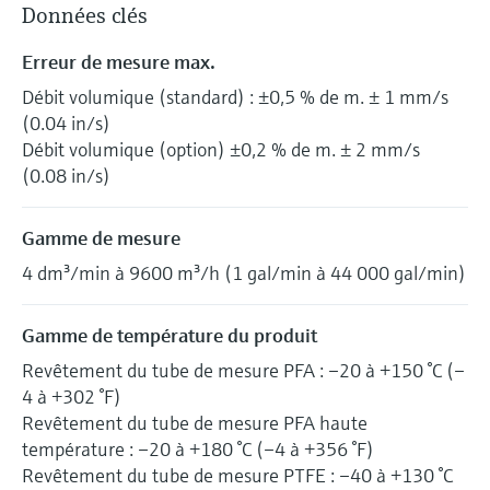
Données clés
Erreur de mesure max.
Débit volumique (standard) : ±0,5 % de m. ± 1 mm/s
(0.04 in/s)
Débit volumique (option) ±0,2 % de m. ± 2 mm/s
(0.08 in/s)
Gamme de mesure
4 dm³/min à 9600 m³/h (1 gal/min à 44 000 gal/min)
Gamme de température du produit
Revêtement du tube de mesure PFA : –20 à +150 °C (–
4 à +302 °F)
Revêtement du tube de mesure PFA haute
température : –20 à +180 °C (–4 à +356 °F)
Revêtement du tube de mesure PTFE : –40 à +130 °C