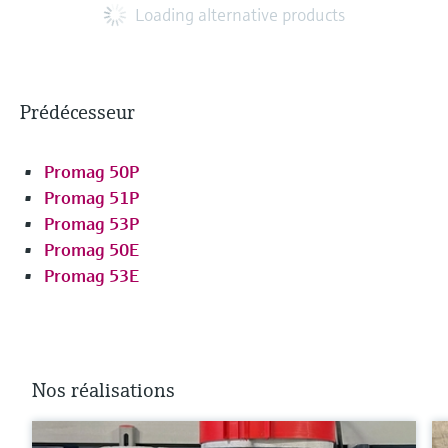
Loading alternative products
Prédécesseur
Promag 50P
Promag 51P
Promag 53P
Promag 50E
Promag 53E
Nos réalisations