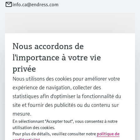
info.ca@endress.com
Produits et services
Nous accordons de
Industries
l'importance à votre vie
privée
Support
Nous utilisons des cookies pour améliorer votre
expérience de navigation, collecter des
Société
statistiques afin d'optimiser la fonctionnalité du
site et fournir des publicités ou du contenu sur
mesure.
En sélectionnant "Accepter tout", vous consentez à notre
CAN
•
Français
utilisation des cookies.
Pour plus de détails, veuillez consulter notre
politique de