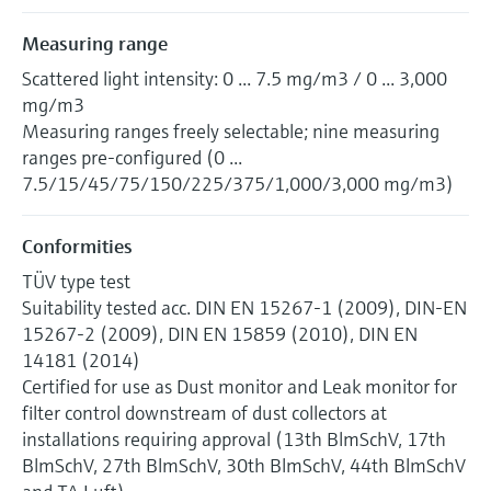
Measuring range
Scattered light intensity: 0 ... 7.5 mg/m3 / 0 ... 3,000
mg/m3
Measuring ranges freely selectable; nine measuring
ranges pre-configured (0 ...
7.5/15/45/75/150/225/375/1,000/3,000 mg/m3)
Conformities
TÜV type test
Suitability tested acc. DIN EN 15267-1 (2009), DIN-EN
15267-2 (2009), DIN EN 15859 (2010), DIN EN
14181 (2014)
Certified for use as Dust monitor and Leak monitor for
filter control downstream of dust collectors at
installations requiring approval (13th BlmSchV, 17th
BlmSchV, 27th BlmSchV, 30th BlmSchV, 44th BlmSchV