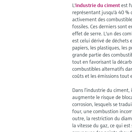
L'
industrie du ciment
est l
représentant jusqu'à 40 % d
activement des combustible
fossiles. Ces derniers sont 
effet de serre. L'un des com
est celui dérivé de déchets
papiers, les plastiques, le
grande partie des combustibl
tout en favorisant la décarb
combustibles alternatifs dan
coûts et les émissions tout
Dans l’industrie du ciment, 
augmente le risque de bloc
corrosion, lesquels se tradu
four, une combustion incomp
outre, la restriction du dia
la vitesse du gaz, ce qui est