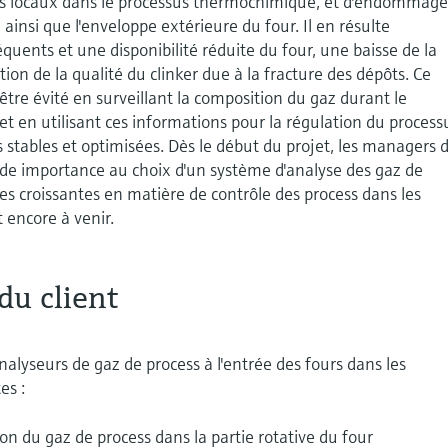
ds locaux dans le processus thermochimique, et d'endommage
 ainsi que l'enveloppe extérieure du four. Il en résulte
quents et une disponibilité réduite du four, une baisse de la
ion de la qualité du clinker due à la fracture des dépôts. Ce
re évité en surveillant la composition du gaz durant le
 en utilisant ces informations pour la régulation du process
s stables et optimisées. Dès le début du projet, les managers 
nde importance au choix d'un système d'analyse des gaz de
s croissantes en matière de contrôle des process dans les
 encore à venir.
du client
nalyseurs de gaz de process à l'entrée des fours dans les
es :
n du gaz de process dans la partie rotative du four