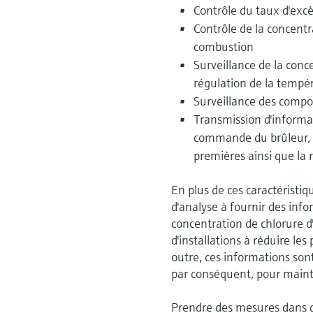
Contrôle du taux d'excè
Contrôle de la concent
combustion
Surveillance de la con
régulation de la tempé
Surveillance des compos
Transmission d'informa
commande du brûleur, l
premières ainsi que la 
En plus de ces caractéristiq
d'analyse à fournir des info
concentration de chlorure d'
d'installations à réduire le
outre, ces informations sont
par conséquent, pour mainte
Prendre des mesures dans 