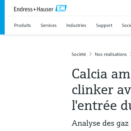
Produits
Services
Industries
Support
Soci
Société
Nos réalisations
Calcia am
clinker a
l'entrée d
Analyse des gaz 