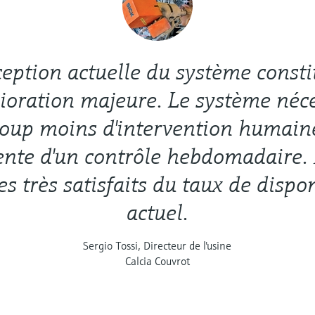
eption actuelle du système const
ioration majeure. Le système néce
oup moins d'intervention humaine
ente d'un contrôle hebdomadaire.
 très satisfaits du taux de dispon
actuel.
Sergio Tossi, Directeur de l'usine
Calcia Couvrot