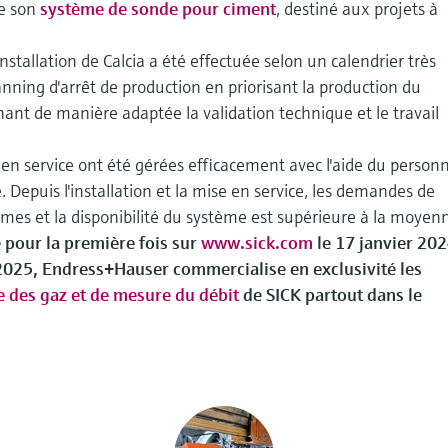
de son
système de sonde pour ciment
, destiné aux projets à
nstallation de Calcia a été effectuée selon un calendrier très
lanning d'arrêt de production en priorisant la production du
ant de manière adaptée la validation technique et le travail
se en service ont été gérées efficacement avec l'aide du person
 Depuis l'installation et la mise en service, les demandes de
es et la disponibilité du système est supérieure à la moyen
ié pour la première fois sur
www.sick.com
le 17 janvier 202
 2025, Endress+Hauser commercialise en exclusivité les
e des gaz et de mesure du débit
de SICK partout dans le