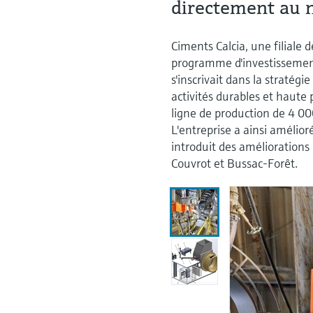
directement au n
Ciments Calcia, une filiale
programme d'investissement
s'inscrivait dans la stratég
activités durables et haute
ligne de production de 4 000
L'entreprise a ainsi amélior
introduit des améliorations 
Couvrot et Bussac-Forêt.