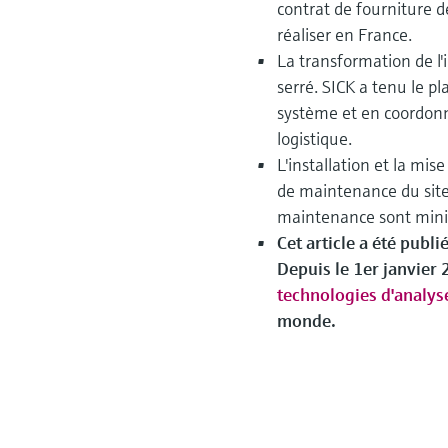
contrat de fourniture 
réaliser en France.
La transformation de l'i
serré. SICK a tenu le p
système et en coordonn
logistique.
L'installation et la mi
de maintenance du site.
maintenance sont minim
Cet article a été publ
Depuis le 1er janvier
technologies d'analys
monde.