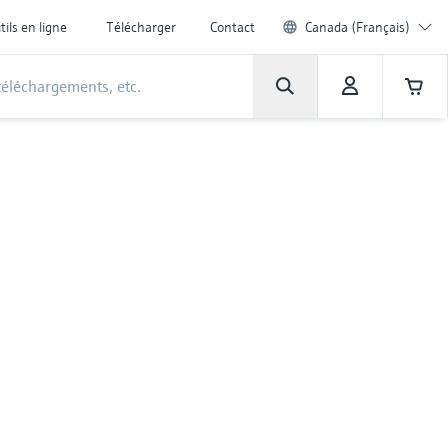
tils en ligne
Télécharger
Contact
Canada (Français)