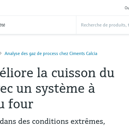
Ou
été
Analyse des gaz de process chez Ciments Calcia
éliore la cuisson du
vec un système à
u four
dans des conditions extrêmes,