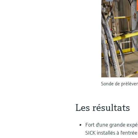
Sonde de prélèvem
Les résultats
Fort d'une grande expér
SICK installés à l'entrée