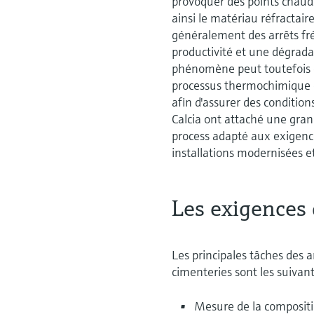
provoquer des points chau
ainsi le matériau réfractaire
généralement des arrêts fré
productivité et une dégradat
phénomène peut toutefois êt
processus thermochimique et
afin d'assurer des condition
Calcia ont attaché une gra
process adapté aux exigence
installations modernisées et
Les exigences 
Les principales tâches des a
cimenteries sont les suivant
Mesure de la compositio