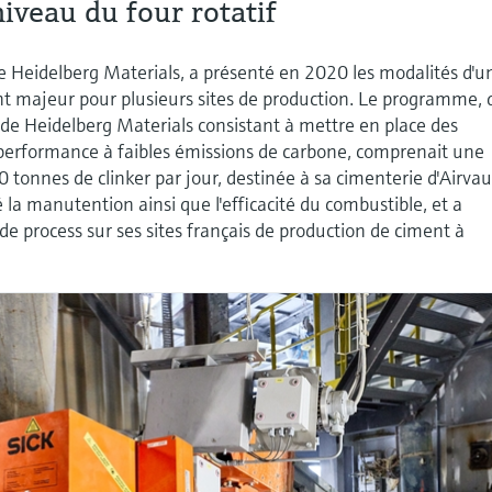
iveau du four rotatif
 de Heidelberg Materials, a présenté en 2020 les modalités d'u
 majeur pour plusieurs sites de production. Le programme, 
ie de Heidelberg Materials consistant à mettre en place des
 performance à faibles émissions de carbone, comprenait une
 tonnes de clinker par jour, destinée à sa cimenterie d'Airvau
é la manutention ainsi que l'efficacité du combustible, et a
de process sur ses sites français de production de ciment à