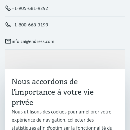
+1-905-681-9292
+1-800-668-3199
info.ca@endress.com
Produits et services
Nous accordons de
Industries
l'importance à votre vie
privée
Support
Nous utilisons des cookies pour améliorer votre
expérience de navigation, collecter des
Société
statistiques afin d'optimiser la fonctionnalité du