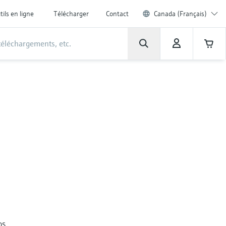
tils en ligne
Télécharger
Contact
Canada (Français)
os