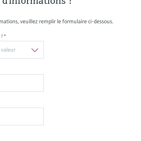
 d'informations ?
ations, veuillez remplir le formulaire ci-dessous.
 ?
*
 valeur