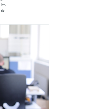
 les
 de