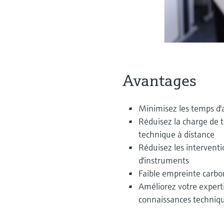
Avantages
Minimisez les temps d'
Réduisez la charge de t
technique à distance
Réduisez les interventio
d'instruments
Faible empreinte carbon
Améliorez votre expert
connaissances techniqu