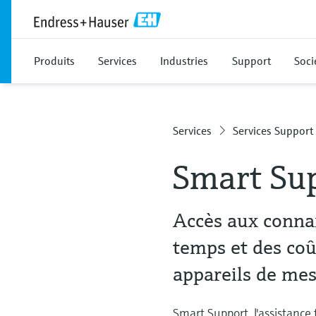
Produits
Services
Industries
Support
Soci
Services
Services Support
Smart Su
Accès aux conna
temps et des coû
appareils de me
Smart Support, l'assistance