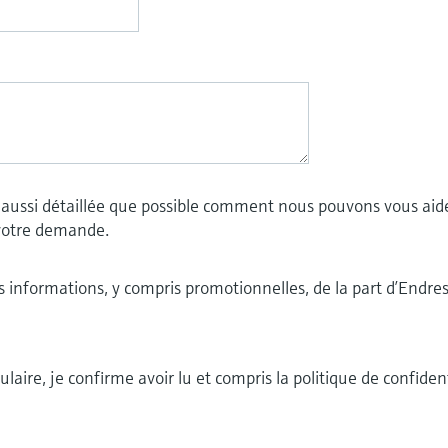
 aussi détaillée que possible comment nous pouvons vous aide
votre demande.
es informations, y compris promotionnelles, de la part d’Endr
laire, je confirme avoir lu et compris la politique de confident