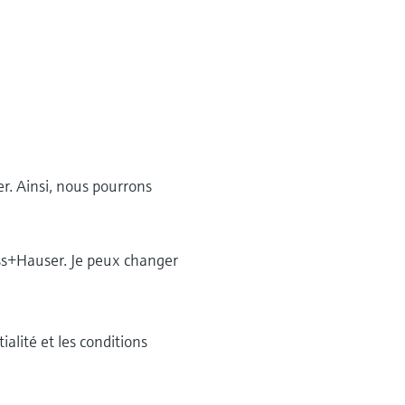
r. Ainsi, nous pourrons
ess+Hauser. Je peux changer
ialité et les conditions