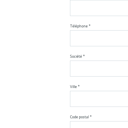
Téléphone
*
Société
*
Ville
*
Code postal
*