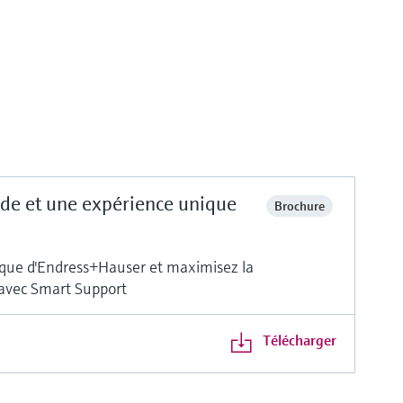
ide et une expérience unique
Brochure
nique d'Endress+Hauser et maximisez la
e avec Smart Support
Télécharger