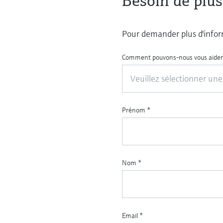
Besoin de plus
Pour demander plus d'inform
Comment pouvons-nous vous aider
Veuillez sélectionner une
Prénom
*
Nom
*
Email
*