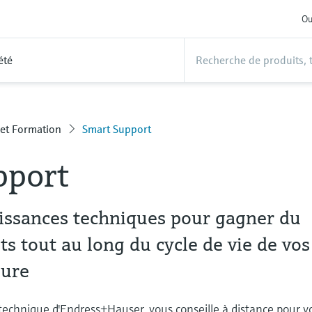
Ou
été
 et Formation
Smart Support
pport
issances techniques pour gagner du
ts tout au long du cycle de vie de vos
sure
 technique d'Endress+Hauser, vous conseille à distance pour v