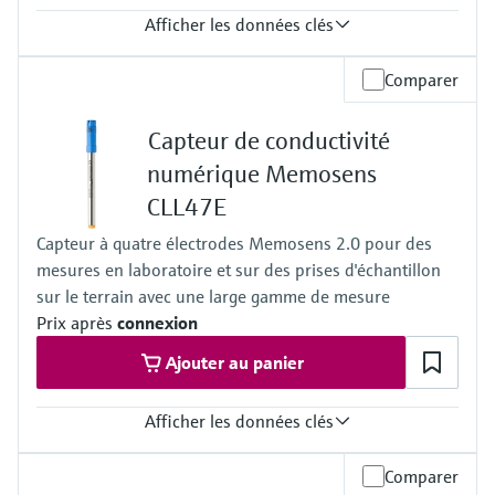
Afficher les données clés
Pression de process
Comparer
Max. 4 bar (relatif)
Capteur de conductivité
numérique Memosens
CLL47E
Capteur à quatre électrodes Memosens 2.0 pour des
mesures en laboratoire et sur des prises d'échantillon
sur le terrain avec une large gamme de mesure
Prix après
connexion
Ajouter au panier
Afficher les données clés
Gamme de mesure
Comparer
5 µS/cm à 200 mS/cm