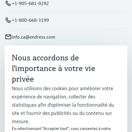
+1-905-681-9292
+1-800-668-3199
info.ca@endress.com
Nous accordons de
Produits et services
l'importance à votre vie
privée
Industries
Nous utilisons des cookies pour améliorer votre
expérience de navigation, collecter des
Support
statistiques afin d'optimiser la fonctionnalité du
site et fournir des publicités ou du contenu sur
Société
mesure.
En sélectionnant "Accepter tout", vous consentez à notre