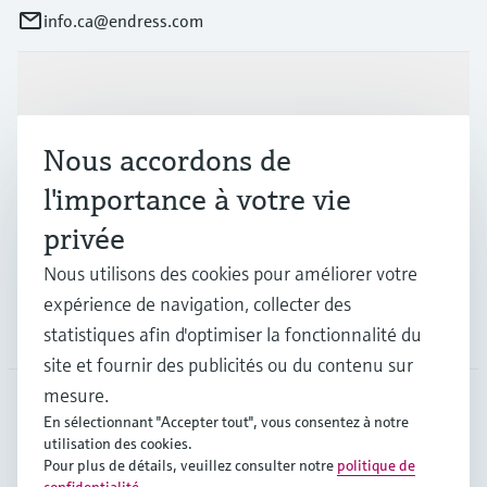
info.ca@endress.com
Produits et services
Nous accordons de
Industries
l'importance à votre vie
privée
Support
Nous utilisons des cookies pour améliorer votre
expérience de navigation, collecter des
Société
statistiques afin d'optimiser la fonctionnalité du
site et fournir des publicités ou du contenu sur
mesure.
En sélectionnant "Accepter tout", vous consentez à notre
CAN
•
Français
utilisation des cookies.
Pour plus de détails, veuillez consulter notre
politique de