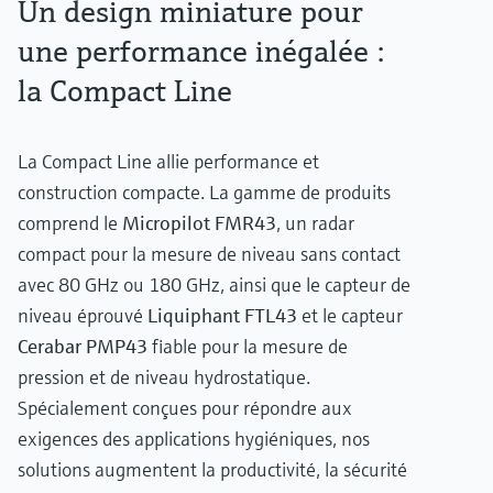
Un design miniature pour
une performance inégalée :
la Compact Line
La Compact Line allie performance et
Show more
construction compacte. La gamme de produits
comprend le
Micropilot FMR43
, un radar
compact pour la mesure de niveau sans contact
avec 80 GHz ou 180 GHz, ainsi que le capteur de
niveau éprouvé
Liquiphant FTL43
et le capteur
Cerabar PMP43
fiable pour la mesure de
pression et de niveau hydrostatique.
Spécialement conçues pour répondre aux
exigences des applications hygiéniques, nos
solutions augmentent la productivité, la sécurité