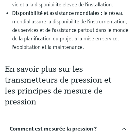
vie et à la disponibilité élevée de l'installation.
Disponibilité et assistance mondiales :
le réseau
mondial assure la disponibilité de l'instrumentation,
des services et de l'assistance partout dans le monde,
de la planification du projet à la mise en service,
l'exploitation et la maintenance.
En savoir plus sur les
transmetteurs de pression et
les principes de mesure de
pression
Comment est mesurée la pression ?