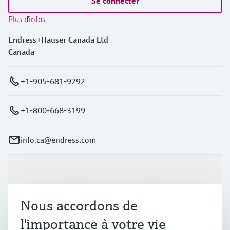
Se connecter
Plus d'infos
Endress+Hauser Canada Ltd
Canada
+1-905-681-9292
+1-800-668-3199
info.ca@endress.com
Produits et services
Nous accordons de
Industries
l'importance à votre vie