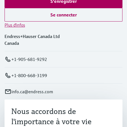
S'enregistrer
Se connecter
Plus d'infos
Endress+Hauser Canada Ltd
Canada
+1-905-681-9292
+1-800-668-3199
info.ca@endress.com
Nous accordons de
Produits et services
l'importance à votre vie