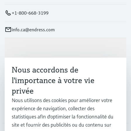
+1-800-668-3199
info.ca@endress.com
Produits et services
Nous accordons de
Industries
l'importance à votre vie
privée
Support
Nous utilisons des cookies pour améliorer votre
expérience de navigation, collecter des
Société
statistiques afin d'optimiser la fonctionnalité du
site et fournir des publicités ou du contenu sur