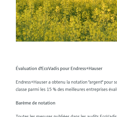
Évaluation d'EcoVadis pour Endress+Hauser
Endress+Hauser a obtenu la notation "argent" pour 
classe parmi les 15 % des meilleures entreprises éva
Barème de notation
Toutes les mesures publiées dans les audits EcoVadis