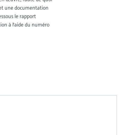
ffet une documentation
ssous le rapport
tion à l'aide du numéro