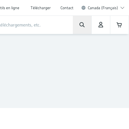
tils en ligne
Télécharger
Contact
Canada (Français)