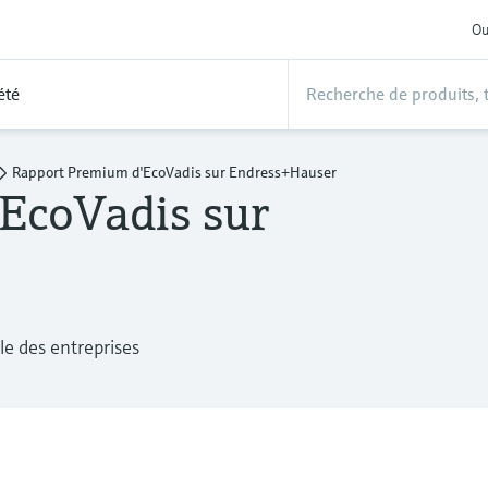
Ou
été
Rapport Premium d'EcoVadis sur Endress+Hauser
EcoVadis sur
le des entreprises