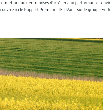
e permettant aux entreprises d'accéder aux performances env
 Découvrez ici le Rapport Premium d'EcoVadis sur le groupe En