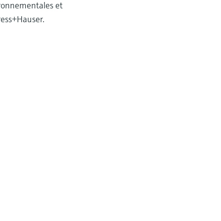
ironnementales et
dress+Hauser.