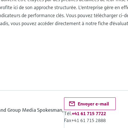
rofite ici de son approche structurée. L'entreprise gère en e
dicateurs de performance clés. Vous pouvez télécharger ci-de
oVadis, vous pouvez accéder directement à notre fiche d'évalua
Envoyer e-mail
 and Group Media Spokesman,
Tél.
+41 61 715 7722
Fax
+41 61 715 2888