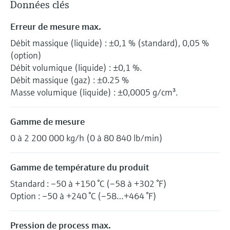
Données clés
Erreur de mesure max.
Débit massique (liquide) : ±0,1 % (standard), 0,05 %
(option)
Débit volumique (liquide) : ±0,1 %.
Débit massique (gaz) : ±0.25 %
Masse volumique (liquide) : ±0,0005 g/cm³.
Gamme de mesure
0 à 2 200 000 kg/h (0 à 80 840 lb/min)
Gamme de température du produit
Standard : –50 à +150 °C (–58 à +302 °F)
Option : –50 à +240 °C (–58…+464 °F)
Pression de process max.