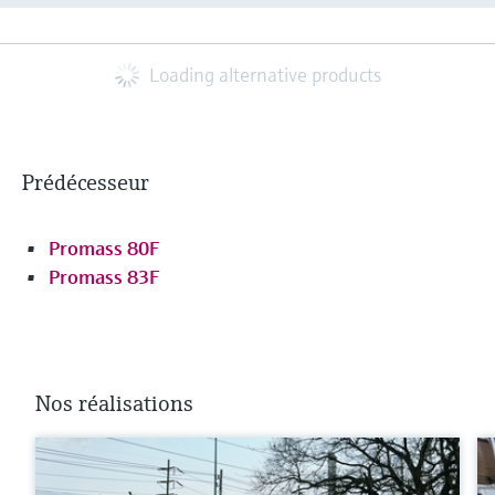
Loading alternative products
Prédécesseur
Promass 80F
Promass 83F
Nos réalisations