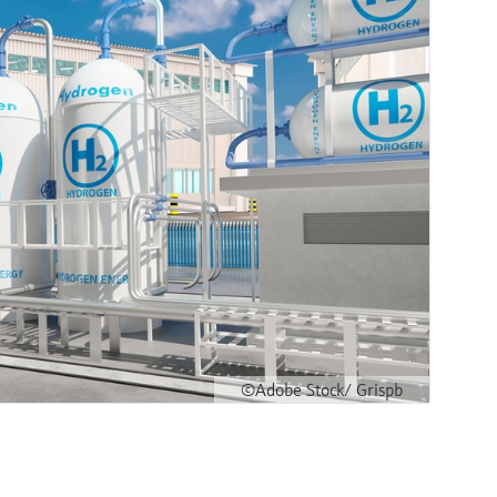
©Adobe Stock/ Grispb