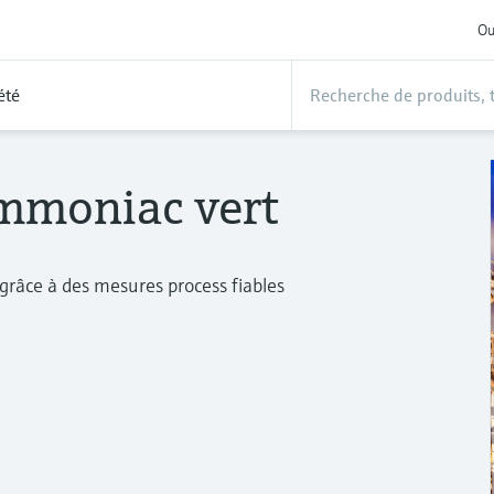
Ou
été
ammoniac vert
 grâce à des mesures process fiables