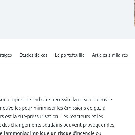
ntages
Études de cas
Le portefeuille
Articles similaires
e son empreinte carbone nécessite la mise en oeuvre
 nouvelles pour minimiser les émissions de gaz à
rs est la sur-pressurisation. Les réacteurs et les
 et des changements soudains peuvent provoquer des
e l'ammoniac implique un risque d'incendie ou