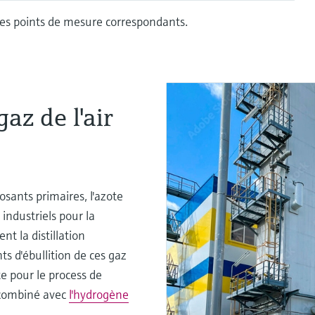
es points de mesure correspondants.
az de l'air
osants primaires, l'azote
 industriels pour la
t la distillation
ts d'ébullition de ces gaz
e pour le process de
 combiné avec
l'hydrogène