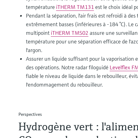
température
iTHERM TM131
est le choix idéal p
Pendant la séparation, l'air frais est refroidi à de
extrêmement basses (inférieures à -184 °C). Le 
multipoint
iTHERM TMS02
assure une surveillanc
température pour une séparation efficace de l'azo
l'argon.
Assurer un liquide suffisant pour la vaporisation es
des opérations. Notre radar filoguidé
Levelflex 
fiable le niveau de liquide dans le rebouilleur, évit
l'endommagement du rebouilleur.
Perspectives
Hydrogène vert : l'alime