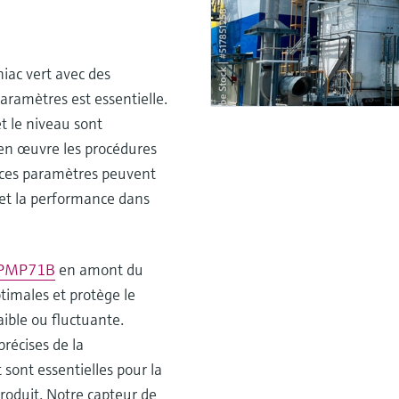
iac vert avec des
aramètres est essentielle.
t le niveau sont
 en œuvre les procédures
, ces paramètres peuvent
 et la performance dans
 PMP71B
en amont du
timales et protège le
ble ou fluctuante.
récises de la
sont essentielles pour la
produit. Notre capteur de