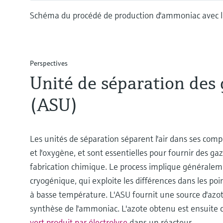
Schéma du procédé de production d'ammoniac avec l
Perspectives
Unité de séparation des g
(ASU)
Les unités de séparation séparent l'air dans ses comp
et l'oxygène, et sont essentielles pour fournir des gaz
fabrication chimique. Le process implique généralemen
cryogénique, qui exploite les différences dans les poin
à basse température. L'ASU fournit une source d'azot
synthèse de l'ammoniac. L'azote obtenu est ensuite
vert produit par électrolyse
dans un réacteur.