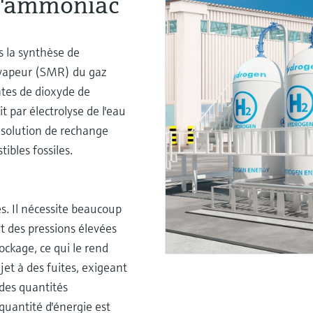
d'ammoniac
s la synthèse de
 vapeur (SMR) du gaz
tes de dioxyde de
t par électrolyse de l'eau
e solution de rechange
ibles fossiles.
s. Il nécessite beaucoup
et des pressions élevées
ckage, ce qui le rend
et à des fuites, exigeant
ndes quantités
quantité d'énergie est