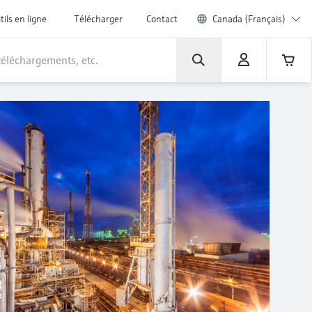
tils en ligne
Télécharger
Contact
Canada (Français)