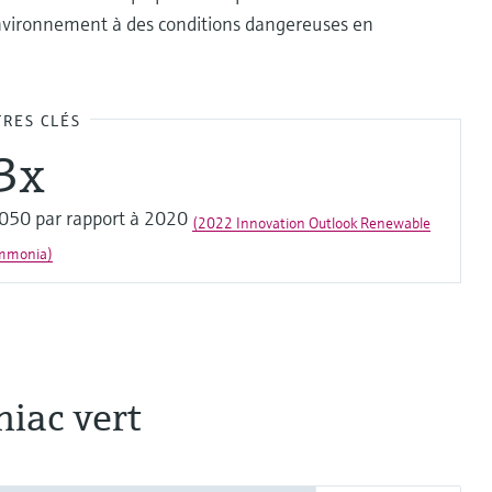
l'environnement à des conditions dangereuses en
FRES CLÉS
3x
050 par rapport à 2020
(2022 Innovation Outlook Renewable
mmonia)
iac vert