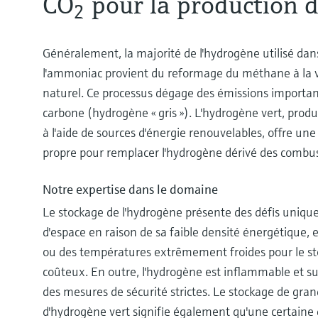
CO
pour la production 
2
Généralement, la majorité de l'hydrogène utilisé dan
l'ammoniac provient du reformage du méthane à la
naturel. Ce processus dégage des émissions importan
carbone (hydrogène « gris »). L'hydrogène vert, produi
à l'aide de sources d'énergie renouvelables, offre un
propre pour remplacer l'hydrogène dérivé des combust
Notre expertise dans le domaine
Le stockage de l'hydrogène présente des défis unique
d'espace en raison de sa faible densité énergétique, 
ou des températures extrêmement froides pour le sto
coûteux. En outre, l'hydrogène est inflammable et suj
des mesures de sécurité strictes. Le stockage de gra
d'hydrogène vert signifie également qu'une certaine 