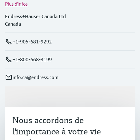
Plus d'infos
Endress+Hauser Canada Ltd
Canada
+1-905-681-9292
+1-800-668-3199
info.ca@endress.com
Produits et services
Nous accordons de
Industries
l'importance à votre vie