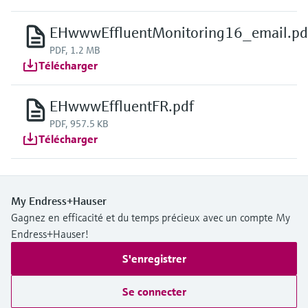
EHwwwEffluentMonitoring16_email.pd
PDF, 1.2 MB
Télécharger
EHwwwEffluentFR.pdf
PDF, 957.5 KB
Télécharger
My Endress+Hauser
Gagnez en efficacité et du temps précieux avec un compte My
Endress+Hauser!
S'enregistrer
Se connecter