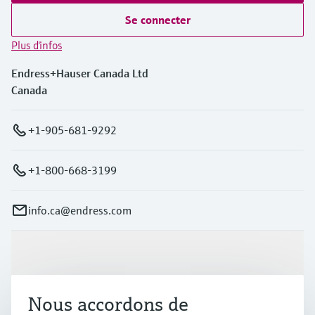
Se connecter
Plus d'infos
Endress+Hauser Canada Ltd
Canada
+1-905-681-9292
+1-800-668-3199
info.ca@endress.com
Produits et services
Nous accordons de
Industries