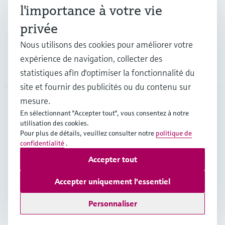
l'importance à votre vie
privée
Support
Nous utilisons des cookies pour améliorer votre
expérience de navigation, collecter des
Société
statistiques afin d'optimiser la fonctionnalité du
site et fournir des publicités ou du contenu sur
mesure.
En sélectionnant "Accepter tout", vous consentez à notre
CAN
•
Français
utilisation des cookies.
Pour plus de détails, veuillez consulter notre
politique de
confidentialité
.
Copyright © Endress+Hauser Group Services AG
Accepter tout
Mentions légales
Conditions d'utilisation
Politique de protection des données
Accepter uniquement l'essentiel
Conditions générales de vente
Personnaliser