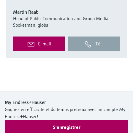
Martin Raab
Head of Public Communication and Group Media
Spokesman, global
E-mail
Tél.
My Endress+Hauser
Gagnez en efficacité et du temps précieux avec un compte My
Endress+Hauser!
S'enregistrer