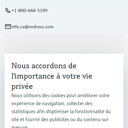
+1-800-668-3199
info.ca@endress.com
Produits et services
Nous accordons de
Industries
l'importance à votre vie
privée
Support
Nous utilisons des cookies pour améliorer votre
expérience de navigation, collecter des
Société
statistiques afin d'optimiser la fonctionnalité du
site et fournir des publicités ou du contenu sur
mesure.