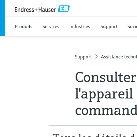
Produits
Services
Industries
Support
Soci
Support
Assistance techn
Consulter 
l'apparei
command