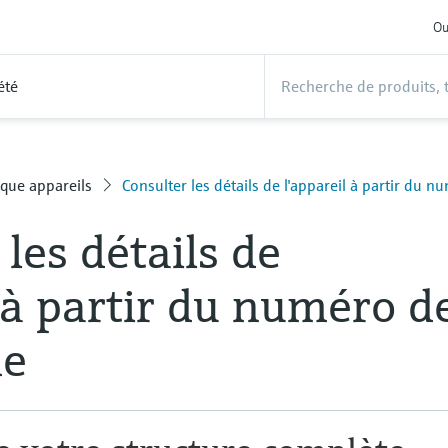
Ou
été
ique appareils
Consulter les détails de l'appareil à partir d
les détails de
l à partir du numéro d
e