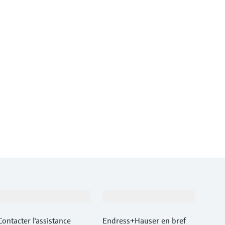
Support
Société
Contacter l'assistance
Endress+Hauser en bref