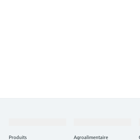
Produits et services
Industries
Produits
Agroalimentaire