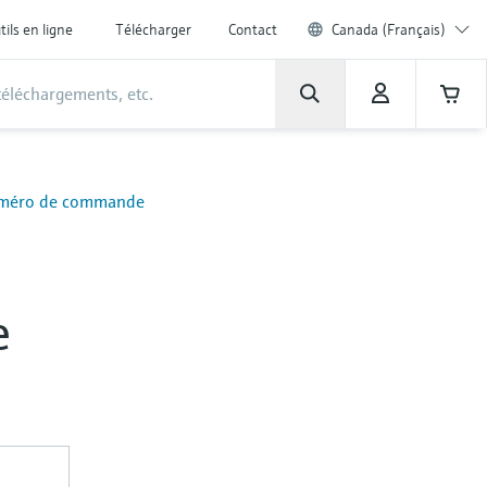
tils en ligne
Télécharger
Contact
Canada (Français)
u numéro de commande
e