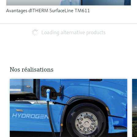
Avantages d'iTHERM SurfaceLine TM611
Loading alternative products
Nos réalisations