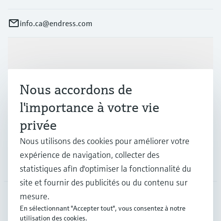
info.ca@endress.com
Produits et services
Nous accordons de
Industries
l'importance à votre vie
privée
Support
Nous utilisons des cookies pour améliorer votre
expérience de navigation, collecter des
Société
statistiques afin d'optimiser la fonctionnalité du
site et fournir des publicités ou du contenu sur
mesure.
En sélectionnant "Accepter tout", vous consentez à notre
CAN
•
Français
utilisation des cookies.