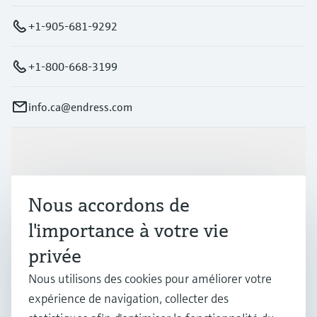
+1-905-681-9292
+1-800-668-3199
info.ca@endress.com
Produits et services
Nous accordons de
Industries
l'importance à votre vie
privée
Support
Nous utilisons des cookies pour améliorer votre
expérience de navigation, collecter des
Société