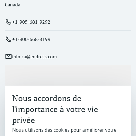
Canada
+1-905-681-9292
+1-800-668-3199
info.ca@endress.com
Produits et services
Nous accordons de
Industries
l'importance à votre vie
privée
Support
Nous utilisons des cookies pour améliorer votre