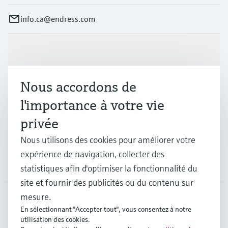
info.ca@endress.com
Produits et services
Nous accordons de
Industries
l'importance à votre vie
privée
Support
Nous utilisons des cookies pour améliorer votre
expérience de navigation, collecter des
Société
statistiques afin d'optimiser la fonctionnalité du
site et fournir des publicités ou du contenu sur
mesure.
En sélectionnant "Accepter tout", vous consentez à notre
CAN
•
Français
utilisation des cookies.