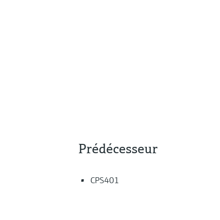
Prédécesseur
CPS401