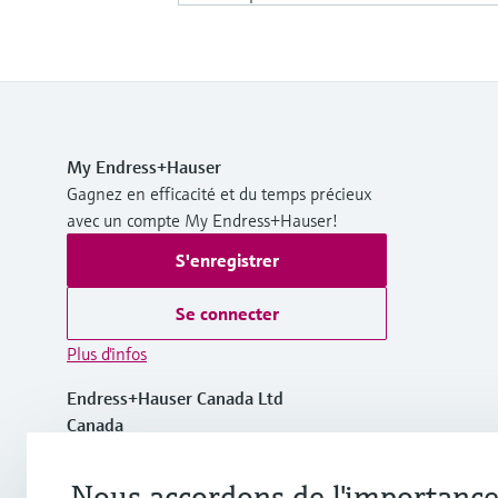
My Endress+Hauser
Gagnez en efficacité et du temps précieux
avec un compte My Endress+Hauser!
S'enregistrer
Se connecter
Plus d'infos
Endress+Hauser Canada Ltd
Canada
+1-905-681-9292
Nous accordons de l'importance 