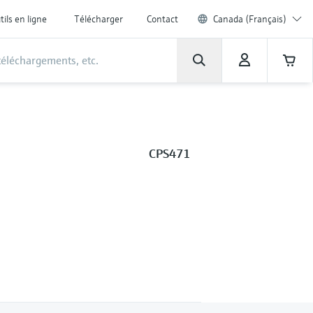
tils en ligne
Télécharger
Contact
Canada (Français)
CPS471