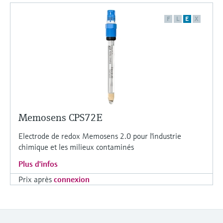
F
L
E
X
Memosens CPS72E
Electrode de redox Memosens 2.0 pour l'industrie
chimique et les milieux contaminés
Plus d'infos
Prix après
connexion