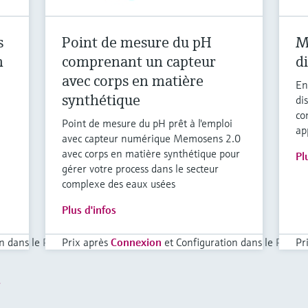
s
Point de mesure du pH
M
n
comprenant un capteur
d
avec corps en matière
En
synthétique
di
co
Point de mesure du pH prêt à l'emploi
ap
avec capteur numérique Memosens 2.0
avec corps en matière synthétique pour
Pl
gérer votre process dans le secteur
complexe des eaux usées
Plus d'infos
n dans le Panier
Prix après
Connexion
et Configuration dans le Panier
Pr