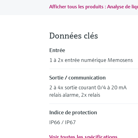
Afficher tous les produits : Analyse de liq
Données clés
Entrée
1 à 2x entrée numérique Memosens
Sortie / communication
2 à 4x sortie courant 0/4 à 20 mA
relais alarme, 2x relais
Indice de protection
IP66 / IP67
Voir toutes les spécifications