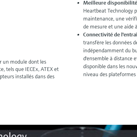
Meilleure disponibilité
Heartbeat Technology 
maintenance, une vérifi
de mesure et une aide à 
Connectivité de l'ent
transfère les données de
indépendamment du bus 
d'ensemble à distance et l
r un module dont les
disponible dans les nou
e, tels que IECEx, ATEX et
niveau des plateformes L
teurs installés dans des