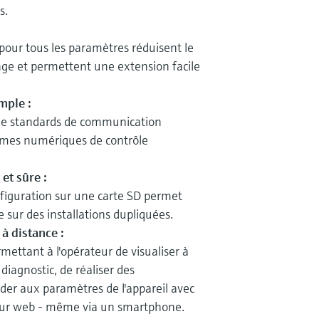
s.
pour tous les paramètres réduisent le
nge et permettent une extension facile
mple :
 de standards de communication
tèmes numériques de contrôle
et sûre :
figuration sur une carte SD permet
 sur des installations dupliquées.
 distance :
mettant à l'opérateur de visualiser à
diagnostic, de réaliser des
éder aux paramètres de l'appareil avec
eur web - même via un smartphone.