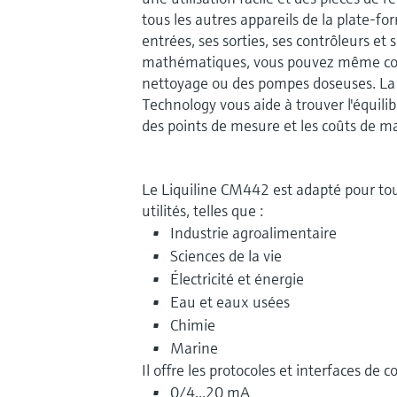
tous les autres appareils de la plate-fo
entrées, ses sorties, ses contrôleurs et
mathématiques, vous pouvez même con
nettoyage ou des pompes doseuses. La 
Technology vous aide à trouver l'équilibr
des points de mesure et les coûts de m
Le Liquiline CM442 est adapté pour tout
utilités, telles que :
Industrie agroalimentaire
Sciences de la vie
Électricité et énergie
Eau et eaux usées
Chimie
Marine
Il offre les protocoles et interfaces de
0/4...20 mA