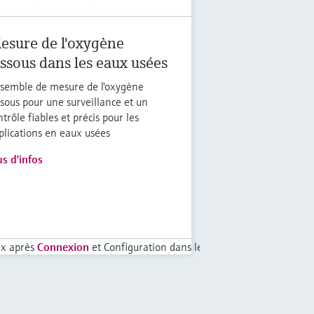
esure de l'oxygène
issous dans les eaux usées
semble de mesure de l'oxygène
ssous pour une surveillance et un
ntrôle fiables et précis pour les
plications en eaux usées
us d'infos
ix après
Connexion
et Configuration dans le Panier