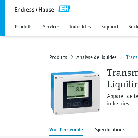
Produits
Services
Industries
Support
Soci
Produits
Analyse de liquides
Trans
Transm
Liquil
Appareil de t
industries
Vue d'ensemble
Spécifications