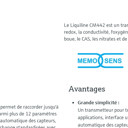
Le Liquiline CM442 est un tra
redox, la conductivité, l'oxygène
boue, le CAS, les nitrates et 
Avantages
Grande simplicité :
permet de raccorder jusqu'à
Un transmetteur pour to
armi plus de 12 paramètres
applications, interface u
 automatique des capteurs,
automatique des capteur
 rechange standardisées avec