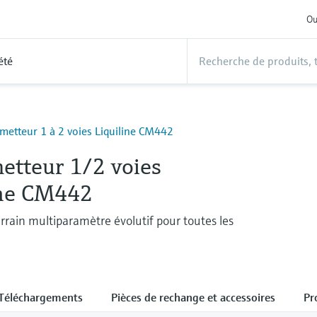
Ou
été
metteur 1 à 2 voies Liquiline CM442
etteur 1/2 voies
ine CM442
errain multiparamètre évolutif pour toutes les
Téléchargements
Pièces de rechange et accessoires
Pr