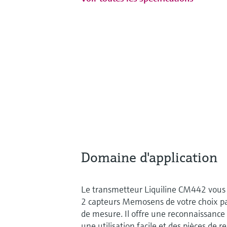
Domaine d'application
Le transmetteur Liquiline CM442 vous 
2 capteurs Memosens de votre choix p
de mesure. Il offre une reconnaissance
une utilisation facile et des pièces de