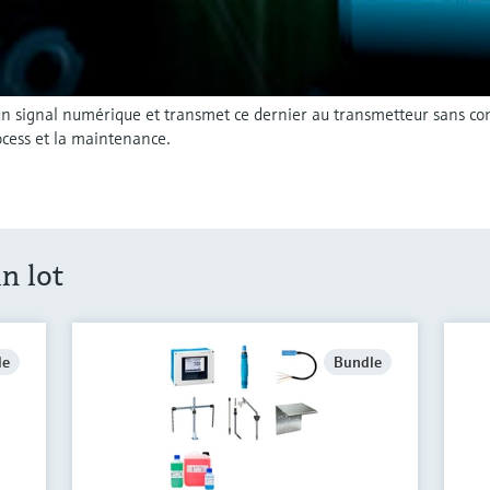
n signal numérique et transmet ce dernier au transmetteur sans co
cess et la maintenance.
n lot
le
Bundle