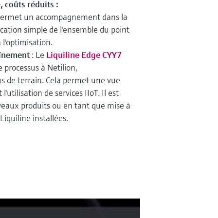
, coûts réduits :
permet un accompagnement dans la
cation simple de l'ensemble du point
l'optimisation.
raînement
: Le
Liquiline Edge CYY7
 processus à Netilion,
de terrain. Cela permet une vue
'utilisation de services IIoT. Il est
veaux produits ou en tant que mise à
iquiline installées.