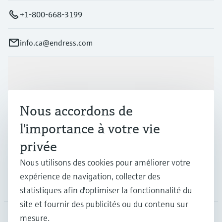
+1-800-668-3199
info.ca@endress.com
Produits et services
Nous accordons de
Industries
l'importance à votre vie
privée
Support
Nous utilisons des cookies pour améliorer votre
expérience de navigation, collecter des
Société
statistiques afin d'optimiser la fonctionnalité du
site et fournir des publicités ou du contenu sur
mesure.