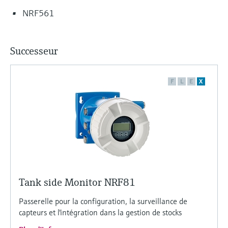
NRF561
Successeur
F
L
E
X
Tank side Monitor NRF81
Passerelle pour la configuration, la surveillance de
capteurs et l'intégration dans la gestion de stocks