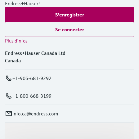
Endress+Hauser!
S'enregistrer
Se connecter
Plus d'infos
Endress+Hauser Canada Ltd
Canada
+1-905-681-9292
+1-800-668-3199
info.ca@endress.com
Produits et services