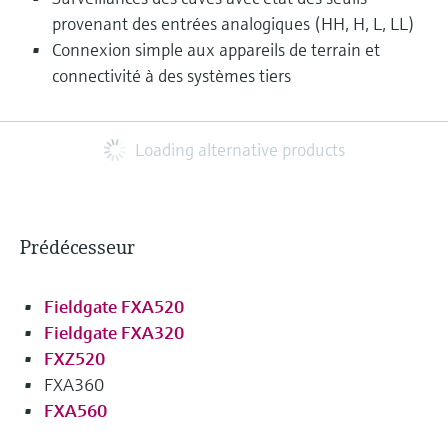
provenant des entrées analogiques (HH, H, L, LL)
Connexion simple aux appareils de terrain et
connectivité à des systèmes tiers
Loading alternative products
Prédécesseur
Fieldgate FXA520
Fieldgate FXA320
FXZ520
FXA360
FXA560