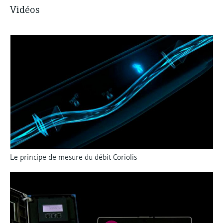
Vidéos
Le principe de mesure du débit Coriolis