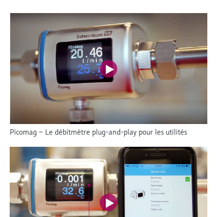
Picomag – Le débitmètre plug-and-play pour les utilités