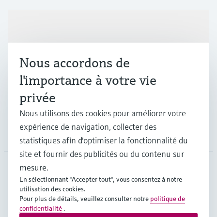
Produits et services
Nous accordons de
Industries
l'importance à votre vie
privée
Support
Nous utilisons des cookies pour améliorer votre
expérience de navigation, collecter des
Société
statistiques afin d'optimiser la fonctionnalité du
site et fournir des publicités ou du contenu sur
mesure.
En sélectionnant "Accepter tout", vous consentez à notre
CAN
•
Français
utilisation des cookies.
Pour plus de détails, veuillez consulter notre
politique de
confidentialité
.