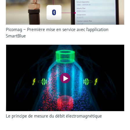
Picomag – Première mise en service avec l'application
SmartBlue
Le principe de mesure du débit électromagnétique