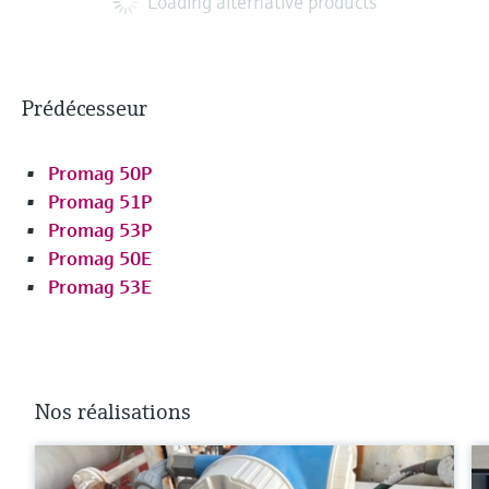
Loading alternative products
Prédécesseur
Promag 50P
Promag 51P
Promag 53P
Promag 50E
Promag 53E
Nos réalisations