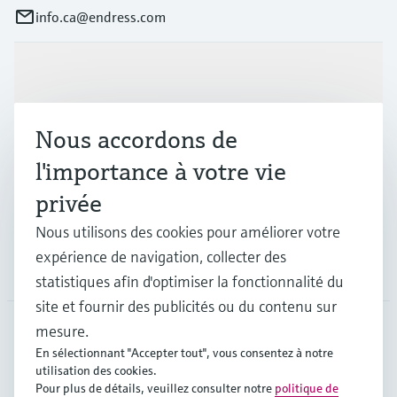
info.ca@endress.com
Produits et services
Nous accordons de
Industries
l'importance à votre vie
privée
Support
Nous utilisons des cookies pour améliorer votre
expérience de navigation, collecter des
Société
statistiques afin d'optimiser la fonctionnalité du
site et fournir des publicités ou du contenu sur
mesure.
En sélectionnant "Accepter tout", vous consentez à notre
CAN
•
Français
utilisation des cookies.
Pour plus de détails, veuillez consulter notre
politique de