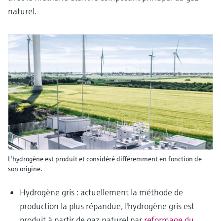
naturel.
L'hydrogène est produit et considéré différemment en fonction de
son origine.
Hydrogène gris : actuellement la méthode de
production la plus répandue, l'hydrogène gris est
produit à partir de gaz naturel par
reformage du