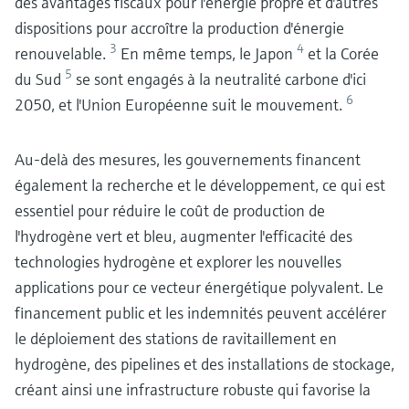
des avantages fiscaux pour l'énergie propre et d'autres
dispositions pour accroître la production d'énergie
3
4
renouvelable.
En même temps, le Japon
et la Corée
5
du Sud
se sont engagés à la neutralité carbone d'ici
6
2050, et l'Union Européenne suit le mouvement.
Au-delà des mesures, les gouvernements financent
également la recherche et le développement, ce qui est
essentiel pour réduire le coût de production de
l'hydrogène vert et bleu, augmenter l'efficacité des
technologies hydrogène et explorer les nouvelles
applications pour ce vecteur énergétique polyvalent. Le
financement public et les indemnités peuvent accélérer
le déploiement des stations de ravitaillement en
hydrogène, des pipelines et des installations de stockage,
créant ainsi une infrastructure robuste qui favorise la