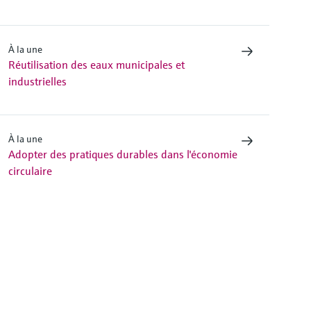
À la une
Réutilisation des eaux municipales et
industrielles
À la une
Adopter des pratiques durables dans l'économie
circulaire