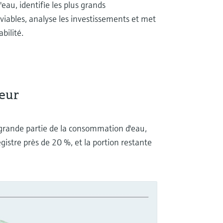
'eau, identifie les plus grands
viables, analyse les investissements et met
bilité.
eur
s grande partie de la consommation d'eau,
gistre près de 20 %, et la portion restante