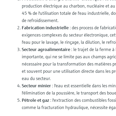
production électrique au charbon, nucléaire et au 
45 % de l'utilisation totale de l'eau industrielle, 
de refroidissement.
Fabrication industrielle
: des process de fabrica
exigences complexes du secteur électronique, cet
l'eau pour le lavage, le rinçage, la dilution, le re
Secteur agroalimentaire
: le trajet de la ferme
importante, qui ne se limite pas aux champs agrico
nécessaire pour la transformation des matières pr
et souvent pour une utilisation directe dans les pr
eau du secteur.
Secteur minier
: l'eau est essentielle dans les m
l'élimination de la poussière, le transport des bo
Pétrole et gaz
: l'extraction des combustibles fo
comme la fracturation hydraulique, nécessite ég