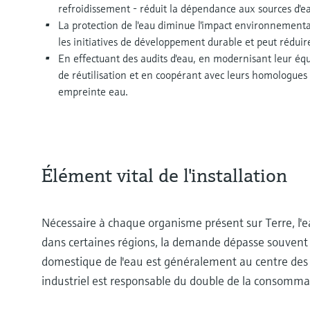
refroidissement - réduit la dépendance aux sources d'e
La protection de l'eau diminue l'impact environnementa
les initiatives de développement durable et peut réduire 
En effectuant des audits d'eau, en modernisant leur 
de réutilisation et en coopérant avec leurs homologues i
empreinte eau.
Élément vital de l'installation
Nécessaire à chaque organisme présent sur Terre, l'ea
dans certaines régions, la demande dépasse souvent l
domestique de l'eau est généralement au centre des dé
industriel est responsable du double de la consomma