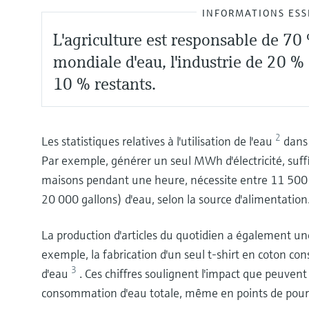
INFORMATIONS ESS
L'agriculture est responsable de 7
mondiale d'eau, l'industrie de 20 %
10 % restants.
2
Les statistiques relatives à l'utilisation de l'eau
dans
Par exemple, générer un seul MWh d'électricité, suf
maisons pendant une heure, nécessite entre 11 500 l
20 000 gallons) d'eau, selon la source d'alimentation
La production d'articles du quotidien a également u
exemple, la fabrication d'un seul t-shirt en coton c
3
d'eau
. Ces chiffres soulignent l'impact que peuvent
consommation d'eau totale, même en points de pour