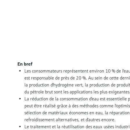
En bref
Les consommateurs représentent environ 10 % de l'eau u
est responsable de près de 20 %. Au sein de cette derni
la production d'hydrogène vert, la production de produits
du pétrole brut sont les applications les plus exigeantes
La réduction de la consommation d'eau est essentielle p
peut être réalisé grâce à des méthodes comme l'optimis
sélection de matériaux économes en eau, la réparation de
refroidissement alternatives, et d'autres encore.
Le traitement et la réutilisation des eaux usées industrie