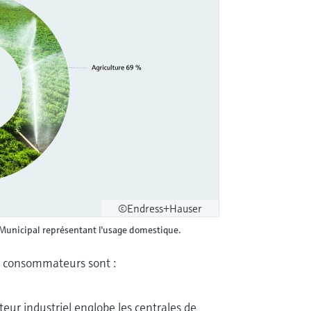
©Endress+Hauser
Municipal représentant l'usage domestique.
ux consommateurs sont :
cteur industriel englobe les centrales de