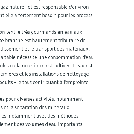
gaz naturel, et est responsable d'environ
dont elle a fortement besoin pour les process
tion textile très gourmands en eau aux
te branche est hautement tributaire de
froidissement et le transport des matériaux.
 à la table nécessite une consommation d'eau
les où la nourriture est cultivée. L'eau est
emières et les installations de nettoyage -
oduits - le tout contribuant à l'empreinte
ines pour diverses activités, notamment
ues et la séparation des minéraux.
ssiles, notamment avec des méthodes
alement des volumes d'eau importants.