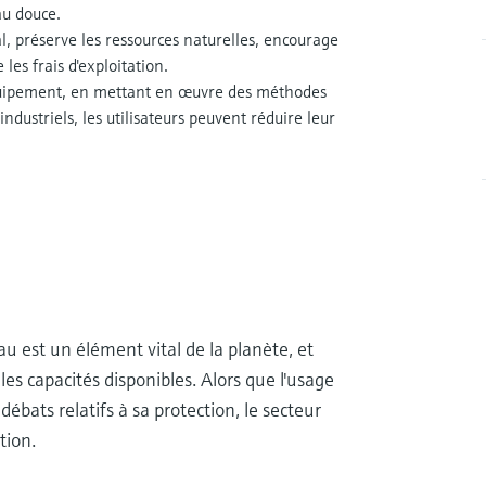
au douce.
l, préserve les ressources naturelles, encourage
les frais d'exploitation.
équipement, en mettant en œuvre des méthodes
ndustriels, les utilisateurs peuvent réduire leur
u est un élément vital de la planète, et
es capacités disponibles. Alors que l'usage
bats relatifs à sa protection, le secteur
tion.