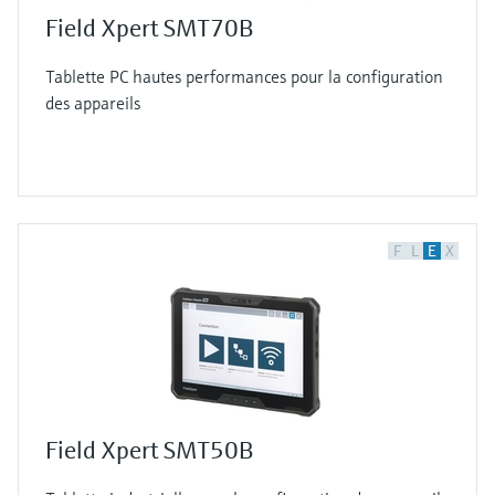
Field Xpert SMT70B
Tablette PC hautes performances pour la configuration
des appareils
F
L
E
X
Field Xpert SMT50B