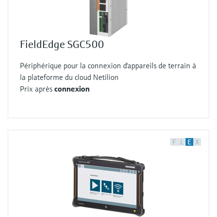
FieldEdge SGC500
Périphérique pour la connexion d'appareils de terrain à
la plateforme du cloud Netilion
Prix après
connexion
F
L
E
X