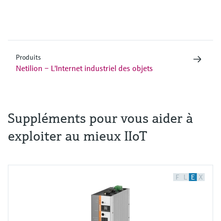
Produits
Netilion – L'Internet industriel des objets
Suppléments pour vous aider à
exploiter au mieux IIoT
F
L
E
X