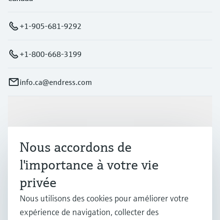
+1-905-681-9292
+1-800-668-3199
info.ca@endress.com
Produits et services
Nous accordons de
Industries
l'importance à votre vie
privée
Support
Nous utilisons des cookies pour améliorer votre
expérience de navigation, collecter des