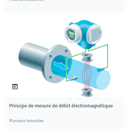
Capteurs de température
Mesure de la température
hygiéniques
Capteurs de température et transmetteurs pour
Capteurs de température compacts et modulaires
l'industrie de process
pour les applications hygiéniques et aseptiques
Principe de mesure de débit électromagnétique
Plusieurs industries