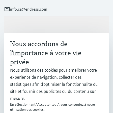
info.ca@endress.com
Produits et services
Nous accordons de
Industries
l'importance à votre vie
privée
Support
Nous utilisons des cookies pour améliorer votre
expérience de navigation, collecter des
Société
statistiques afin d'optimiser la fonctionnalité du
site et fournir des publicités ou du contenu sur
mesure.
En sélectionnant "Accepter tout", vous consentez à notre
CAN
•
Français
utilisation des cookies.