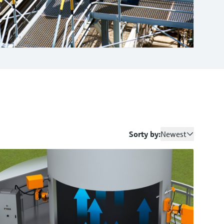
Sorty by:
Newest