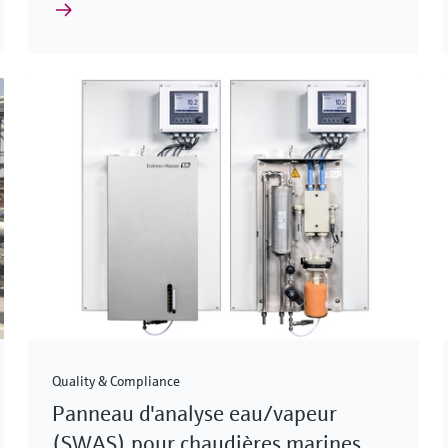
Quality & Compliance
Panneau d'analyse eau/vapeur
(SWAS) pour chaudières marines