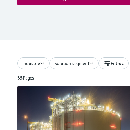
Industrie
Solution segment
Filtres
35
Pages