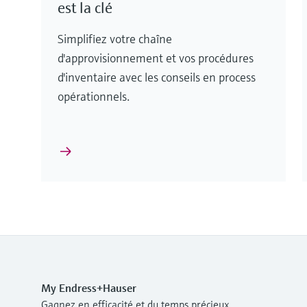
est la clé
Simplifiez votre chaîne
d'approvisionnement et vos procédures
d'inventaire avec les conseils en process
opérationnels.
My Endress+Hauser
Gagnez en efficacité et du temps précieux