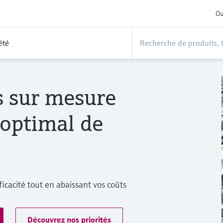
Ou
été
s sur mesure
optimal de
ficacité tout en abaissant vos coûts
Découvrez nos priorités