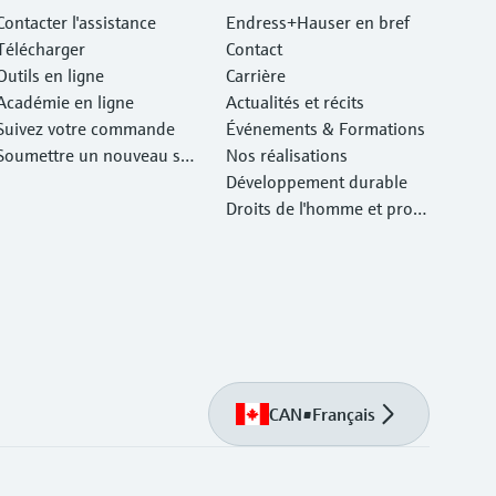
Contacter l'assistance
Endress+Hauser en bref
Télécharger
Contact
Outils en ligne
Carrière
Académie en ligne
Actualités et récits
Suivez votre commande
Événements & Formations
Soumettre un nouveau ser
Nos réalisations
vice d'atelier Retour
Développement durable
Droits de l'homme et prote
ction de l'environnement
CAN
•
Français