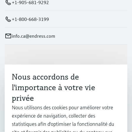
+1-905-681-9292
+1-800-668-3199
info.ca@endress.com
Produits et services
Nous accordons de
Industries
l'importance à votre vie
privée
Support
Nous utilisons des cookies pour améliorer votre
expérience de navigation, collecter des
Société
statistiques afin d'optimiser la fonctionnalité du