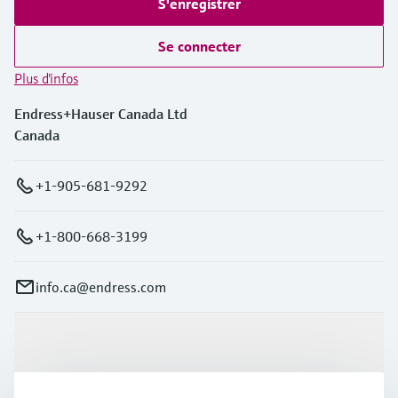
S'enregistrer
Se connecter
Plus d'infos
Endress+Hauser Canada Ltd
Canada
+1-905-681-9292
+1-800-668-3199
info.ca@endress.com
Produits et services