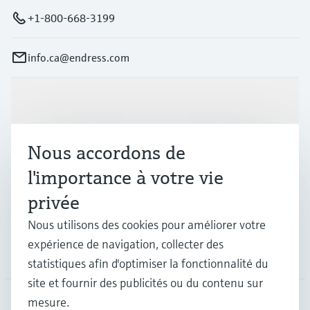
+1-800-668-3199
info.ca@endress.com
Produits et services
Nous accordons de
Industries
l'importance à votre vie
privée
Support
Nous utilisons des cookies pour améliorer votre
expérience de navigation, collecter des
Société
statistiques afin d'optimiser la fonctionnalité du
site et fournir des publicités ou du contenu sur
mesure.