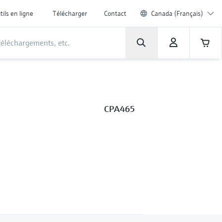
tils en ligne
Télécharger
Contact
Canada (Français)
CPA465