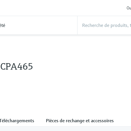
Ou
été
t CPA465
Téléchargements
Pièces de rechange et accessoires