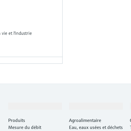
vie et l'industrie
Produits et services
Industries
Produits
Agroalimentaire
Mesure du débit
Eau, eaux usées et déchets