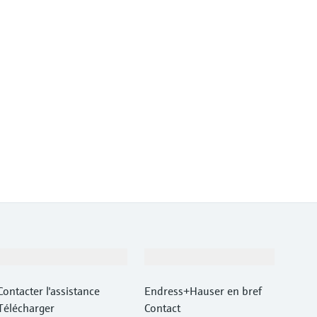
Support
Société
Contacter l'assistance
Endress+Hauser en bref
Télécharger
Contact