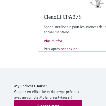
Cleanfit CPA875
Sonde stérilisable pour les sciences de la 
agroalimentaire
Plus d'infos
Prix après
connexion
My Endress+Hauser
Gagnez en efficacité et du temps précieux
avec un compte My Endress+Hauser!
S'enregistrer