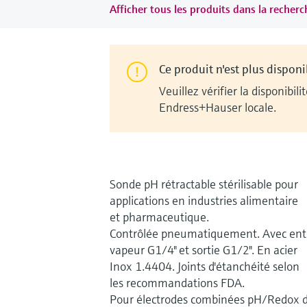
Afficher tous les produits dans la recherch
Ce produit n'est plus disponi
Veuillez vérifier la disponib
Endress+Hauser locale.
Sonde pH rétractable stérilisable pour
applications en industries alimentaire
et pharmaceutique.
Contrôlée pneumatiquement. Avec ent
vapeur G1/4" et sortie G1/2". En acier
Inox 1.4404. Joints d'étanchéité selon
les recommandations FDA.
Pour électrodes combinées pH/Redox 