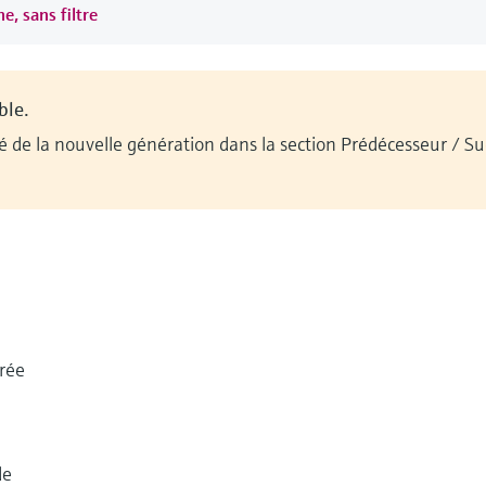
e, sans filtre
ble.
ilité de la nouvelle génération dans la section Prédécesseur / 
rée
de