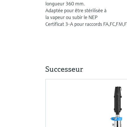
longueur 360 mm.
Adaptée pour être stérilisée à
la vapeur ou subir le NEP
Certificat 3-A pour raccords FA,FC,FM,
Successeur